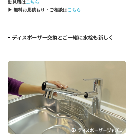
動見積は
こちら
▶ 無料お見積もり・ご相談は
こちら
ディスポーザー交換とご一緒に水栓も新しく