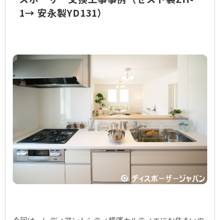
1→ 安永製YD131）
ご予約・お見積り・空き状況
はこちら
[簡単] 設置判定
シミュレーション
お問い合わせ
Close