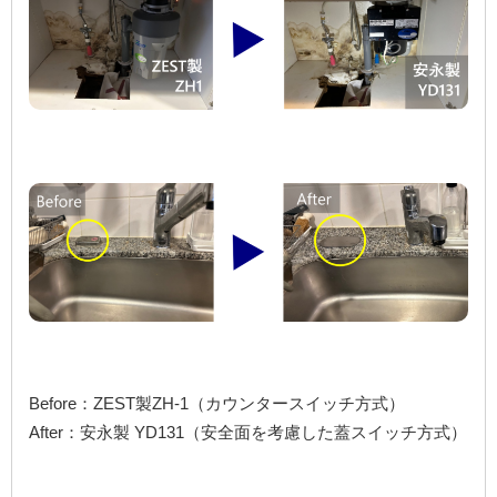
Before：ZEST製ZH-1（カウンタースイッチ方式）
After：安永製 YD131（安全面を考慮した蓋スイッチ方式）