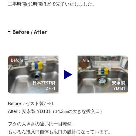
工事時間は1時間ほどで完了いたしました。
Before / After
Before：ゼスト製ZH-1
After：安永製 YD131（14.3㎝の大きな投入口）
フタの大きさの違いは一目瞭然。
もちろん投入口自体も広口の設計になっています。