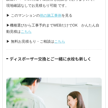
現地確認なしでお見積もり可能 です。
▶ このマンションの
他の施工事例
を見る
▶機種選びから工事予約までWEBだけでOK かんたん自
動見積は
こちら
▶ 無料お見積もり・ご相談は
こちら
ディスポーザー交換とご一緒に水栓も新しく