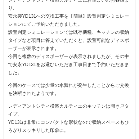
り、
安永製YD131への交換工事を【簡単】設置判定シミュレー
ションにてご予約いただきました。
設置判定シミュレーションでは既存機種、キッチンの収納
タイプなど項目に答えていただくと、設置可能なディスポ
ーザーが表示されます。
今回も複数のディスポーザーが表示されましたが、その中
で安永YD131をお選びいただき工事日まで予約いただきま
した。
今回のケースでは少量の水漏れが発生したことからご交換
を決断されたようです。
レディアントシティ横濱カルティエのキッチンは開き戸タ
イプ。
YD131は非常にコンパクトな形状なので収納スペースもひ
ろがりスッキリした印象に。