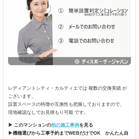
レディアントシティ・カルティエでは 複数の交換実績 が
ございます。
設置スペースの特徴や互換性も把握しておりますので、
現地確認なしでお見積もり可能 です。
▶ このマンションの
他の施工事例
を見る
▶機種選びから工事予約までWEBだけでOK かんたん自