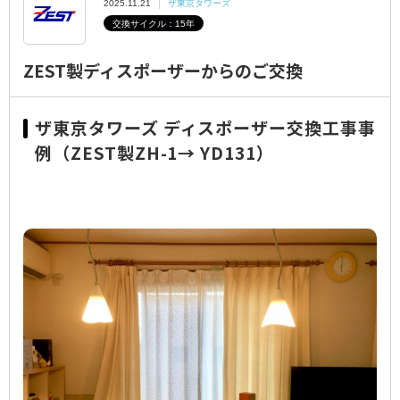
2025.11.21
ザ東京タワーズ
交換サイクル：15年
ZEST製ディスポーザーからのご交換
ザ東京タワーズ ディスポーザー交換工事事
例（ZEST製ZH-1→ YD131）