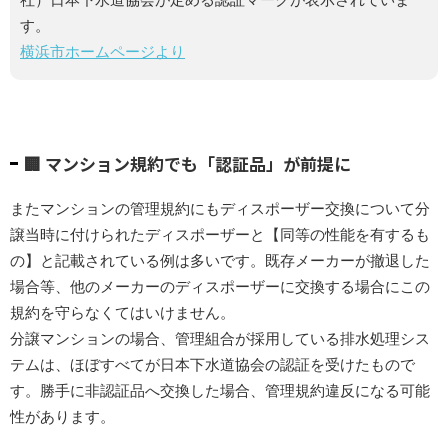
す。
横浜市ホームページより
🏢 マンション規約でも「認証品」が前提に
またマンションの管理規約にもディスポーザー交換について分
譲当時に付けられたディスポーザーと【同等の性能を有するも
の】と記載されている例は多いです。既存メーカーが撤退した
場合等、他のメーカーのディスポーザーに交換する場合にこの
規約を守らなくてはいけません。
分譲マンションの場合、管理組合が採用している排水処理シス
テムは、ほぼすべてが日本下水道協会の認証を受けたもので
す。勝手に非認証品へ交換した場合、管理規約違反になる可能
性があります。