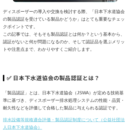
ご予約・お見積り・空き状況
はこちら
ディスポーザーの導入や交換を検討する際、「日本下水道協会
の製品認証を受けている製品かどうか」はとても重要なチェッ
[簡単] 設置判定
シミュレーション
クポイントです。
この記事では、そもそも製品認証とは何か？という基本から、
お問い合わせ
認証がないと何が問題になるのか、そして認証品を選ぶメリッ
トや注意点まで、わかりやすくご紹介します。
Close
✅ 日本下水道協会の製品認証とは？
「製品認証」とは、日本下水道協会（JSWA）が定める技術基
準に基づき、ディスポーザー排水処理システムの性能・品質・
耐久性などを評価して合格した製品に与えられる認証です。
排水設備等規格適合評価・製品認証制度について（公益社団法
人日本下水道協会）