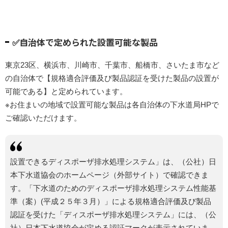
✅自治体で定められた設置可能な製品
東京23区、横浜市、川崎市、千葉市、船橋市、さいたま市など
の自治体で【規格適合評価及び製品認証を受けた製品の設置が
可能である】と定められています。
※お住まいの地域で設置可能な製品は各自治体の下水道局HPで
ご確認いただけます。
設置できるディスポーザ排水処理システム」は、（公社）日
本下水道協会のホームページ（外部サイト）で確認できま
す。「下水道のためのディスポーザ排水処理システム性能基
準（案）(平成２５年３月）」による規格適合評価及び製品
認証を受けた「ディスポーザ排水処理システム」には、（公
社）日本下水道協会が定める認証マークが表示されていま