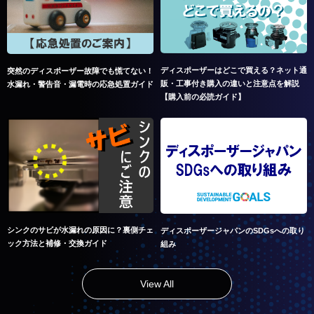
ディスポーザーはどこで買える？ネット通
突然のディスポーザー故障でも慌てない！
販・工事付き購入の違いと注意点を解説
水漏れ・警告音・漏電時の応急処置ガイド
【購入前の必読ガイド】
シンクのサビが水漏れの原因に？裏側チェ
ディスポーザージャパンのSDGsへの取り
ック方法と補修・交換ガイド
組み
View All