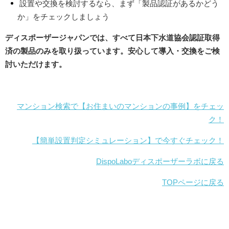
設置や交換を検討するなら、まず「製品認証があるかどう
か」をチェックしましょう
ディスポーザージャパンでは、すべて日本下水道協会認証取得
済の製品のみを取り扱っています。安心して導入・交換をご検
討いただけます。
マンション検索で【お住まいのマンションの事例】をチェッ
ク！
【簡単設置判定シミュレーション】で今すぐチェック！
DispoLaboディスポーザーラボに戻る
TOPページに戻る