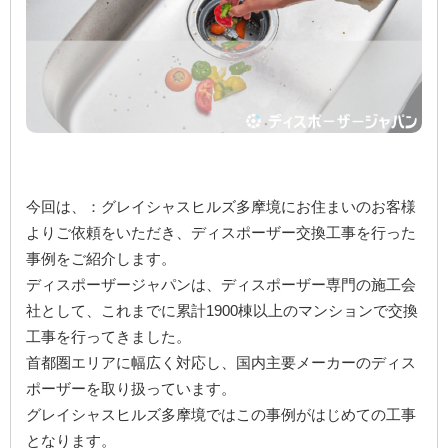
ご予約・お見積り・空き状況
はこちら
[簡単] 設置判定
シミュレーション
お問い合わせ
Close
今回は、：グレイシャスヒルズ多摩境にお住まいのお客様
よりご依頼をいただき、ディスポーザー交換工事を行った
事例をご紹介します。
ディスポーザージャパンは、ディスポーザー専門の施工会
社として、これまでに累計1900棟以上のマンションで交換
工事を行ってきました。
首都圏エリアに幅広く対応し、国内主要メーカーのディス
ポーザーを取り扱っています。
グレイシャスヒルズ多摩境ではこの事例がはじめての工事
となります。