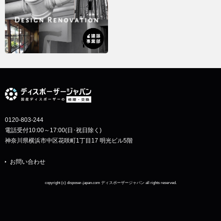
0120-803-244
電話受付10:00～17:00(日･祝日除く)
神奈川県横浜市中区花咲町1丁目17 明光ビル5階
お問い合わせ
copyright (c) disposer-japan.com ディスポーザージャパン all rights reserved.