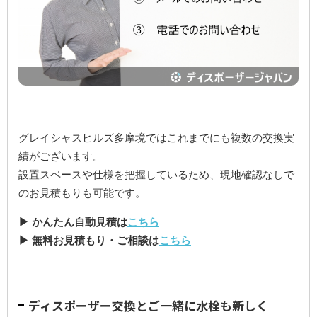
グレイシャスヒルズ多摩境ではこれまでにも複数の交換実
績がございます。
設置スペースや仕様を把握しているため、現地確認なしで
のお見積もりも可能です。
▶ かんたん自動見積は
こちら
▶ 無料お見積もり・ご相談は
こちら
ディスポーザー交換とご一緒に水栓も新しく