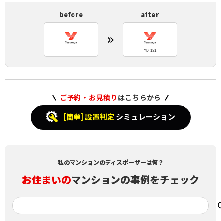
before
after
YD-131
ご予約・お見積り
はこちらから
[簡単] 設置判定
シミュレーション
私のマンションのディスポーザーは何？
お住まいの
マンションの事例をチェック