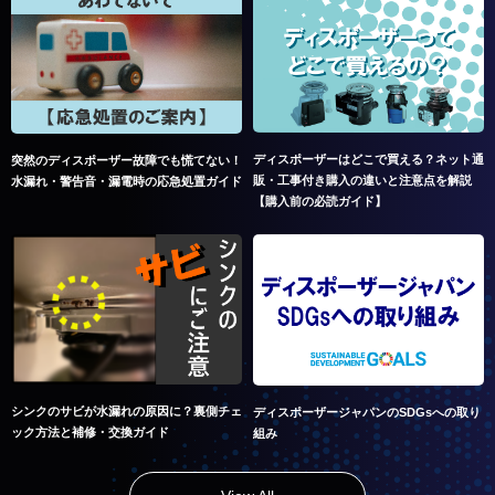
ディスポーザーはどこで買える？ネット通
突然のディスポーザー故障でも慌てない！
販・工事付き購入の違いと注意点を解説
水漏れ・警告音・漏電時の応急処置ガイド
【購入前の必読ガイド】
シンクのサビが水漏れの原因に？裏側チェ
ディスポーザージャパンのSDGsへの取り
ック方法と補修・交換ガイド
組み