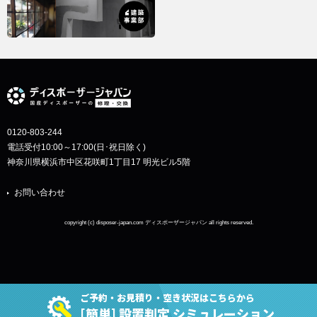
0120-803-244
電話受付10:00～17:00(日･祝日除く)
神奈川県横浜市中区花咲町1丁目17 明光ビル5階
お問い合わせ
copyright (c) disposer-japan.com ディスポーザージャパン all rights reserved.
ご予約・お見積り・空き状況はこちらから
[簡単] 設置判定 シミュレーション