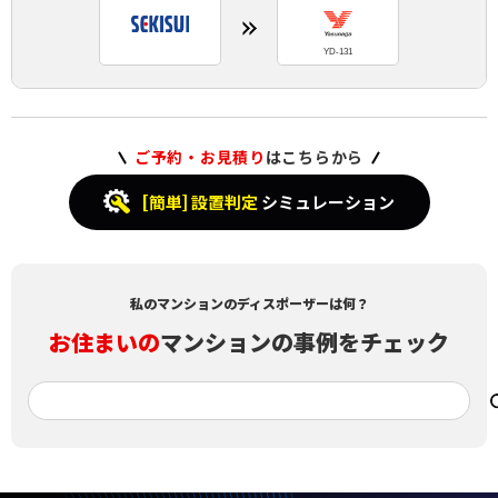
YD-131
ご予約・お見積り
はこちらから
[簡単] 設置判定
シミュレーション
私のマンションのディスポーザーは何？
お住まいの
マンションの事例をチェック