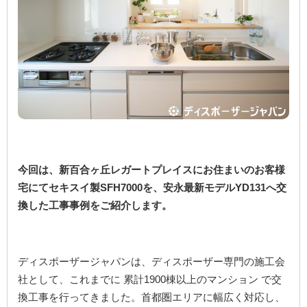
ご予約・お見積り・空き状況
はこちら
[簡単] 設置判定
シミュレーション
お問い合わせ
Close
今回は、新百合ヶ丘レガートプレイスにお住まいのお客様
宅にてセキスイ製SFH7000を、安永最新モデルYD131へ交
換した工事事例をご紹介します。
ディスポーザージャパンは、ディスポーザー専門の施工会
社として、これまでに 累計1900棟以上のマンション で交
換工事を行ってきました。首都圏エリアに幅広く対応し、