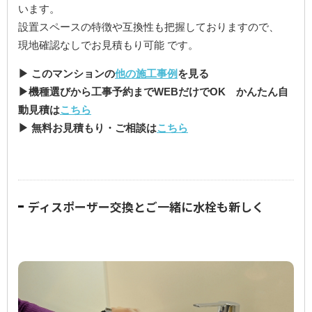
います。
設置スペースの特徴や互換性も把握しておりますので、
現地確認なしでお見積もり可能 です。
▶ このマンションの
他の施工事例
を見る
▶機種選びから工事予約までWEBだけでOK かんたん自
動見積は
こちら
▶ 無料お見積もり・ご相談は
こちら
ディスポーザー交換とご一緒に水栓も新しく