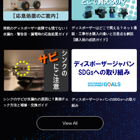
ディスポーザーはどこで買える？ネット通
突然のディスポーザー故障でも慌てない！
販・工事付き購入の違いと注意点を解説
水漏れ・警告音・漏電時の応急処置ガイド
【購入前の必読ガイド】
シンクのサビが水漏れの原因に？裏側チェ
ディスポーザージャパンのSDGsへの取り
ック方法と補修・交換ガイド
組み
View All