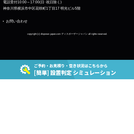
電話受付10:00～17:00(日･祝日除く)
神奈川県横浜市中区花咲町1丁目17 明光ビル5階
お問い合わせ
copyright (c) disposer-japan.com ディスポーザージャパン all rights reserved.
ご予約・お見積り・空き状況はこちらから
[簡単] 設置判定 シミュレーション