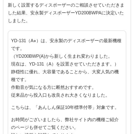
新しく設置するディスポーザーのご相談させていただきま
した結果、安永製ディスポーザーYD200BWPAに決定いた
しました。
YD-131（A※）は、安永製のディスポーザーの最新機種
です。
（YD200BWP(A)から新しく生まれ変わりました。
現在は、YD-131（A）を設置させていただきます。）
静穏性に優れ、大容量であることから、大変人気の機
種です。
作動音が気になる方に断然おすすめです。
従来品から投入口も改良され大きくなりました。
こちらは、「あんしん保証10年標準付帯」対象です。
お時間がございましたら、弊社サイト内の機種ご紹介
のページも併せてご覧ください。