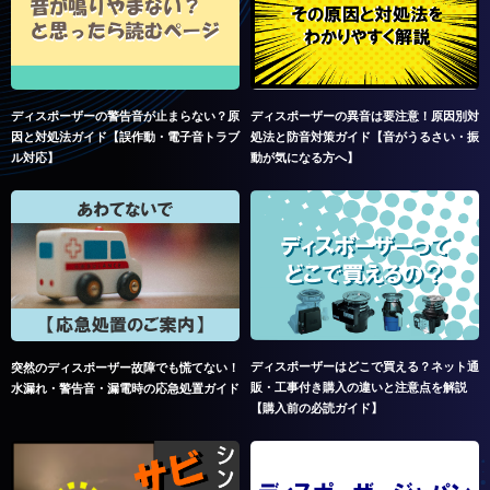
ディスポーザーの警告音が止まらない？原
ディスポーザーの異音は要注意！原因別対
因と対処法ガイド【誤作動・電子音トラブ
処法と防音対策ガイド【音がうるさい・振
ル対応】
動が気になる方へ】
ディスポーザーはどこで買える？ネット通
突然のディスポーザー故障でも慌てない！
販・工事付き購入の違いと注意点を解説
水漏れ・警告音・漏電時の応急処置ガイド
【購入前の必読ガイド】