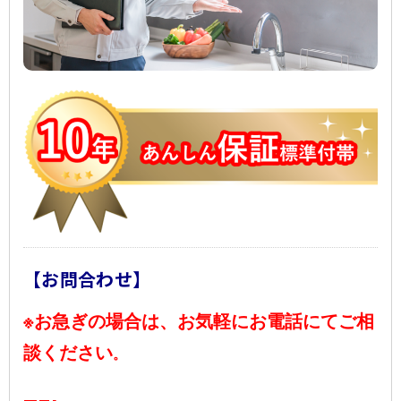
ご予約・お見積り・空き状況
はこちら
[簡単] 設置判定
シミュレーション
お問い合わせ
Close
【お問合わせ】
※お急ぎの場合は、お気軽にお電話にてご相
談ください
。