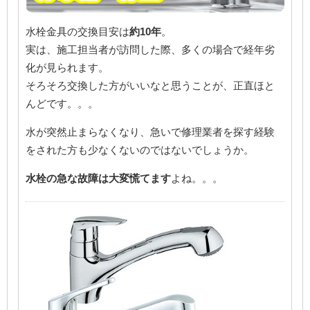
水栓金具の交換目安は
約10年
。
実は、施工担当者が訪問した際、多くの場合で経年劣
化が見られます。
そろそろ交換した方がいいなと思うことが、正直ほと
んどです。。。
水が突然止まらなくなり、急いで修理業者を探す経験
をされた方も少なくないのではないでしょうか。
水栓の急な故障は大変慌てます
よね。。。