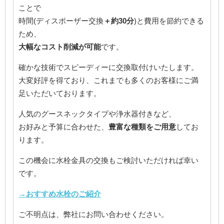
ことで
時間(ディスポーザー交換
＋約30分
)と費用を節約できる
ため、
大幅なコスト削減が可能
です。
確かな技術でスピーディーに交換取付けいたします。
大変好評を得ており、これまでも多くのお客様にご満
足いただいております。
人気のグースネックタイプや浄水器付きなど、
お好みと予算に合わせた、
豊富な種類をご用意
してお
ります。
この機会に水栓金具の交換もご検討いただければ幸い
です。
→おすすめ水栓のご紹介
ご不明点は、弊社にお問い合わせください。