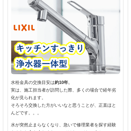
水栓金具の交換目安は
約10年
。
実は、施工担当者が訪問した際、多くの場合で経年劣
化が見られます。
そろそろ交換した方がいいなと思うことが、正直ほと
んどです。。。
水が突然止まらなくなり、急いで修理業者を探す経験