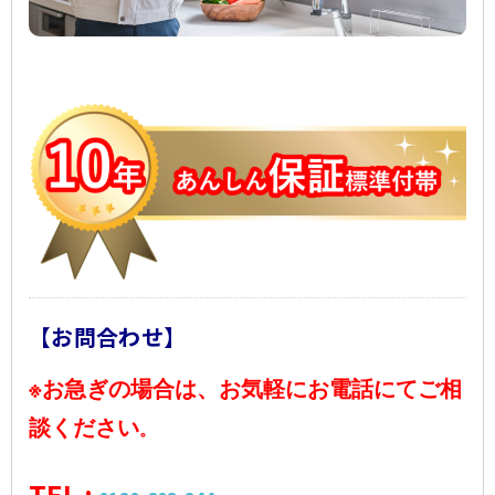
ご予約・お見積り・空き状況
はこちら
[簡単] 設置判定
シミュレーション
お問い合わせ
Close
【お問合わせ】
※お急ぎの場合は、お気軽にお電話にてご相
談ください
。
TEL :