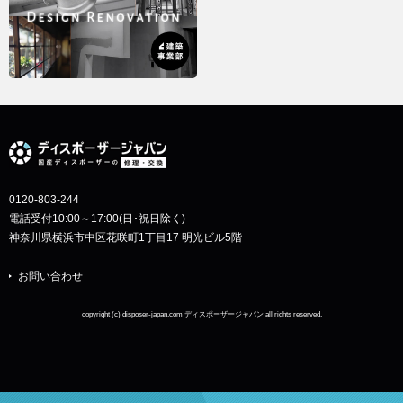
0120-803-244
電話受付10:00～17:00(日･祝日除く)
神奈川県横浜市中区花咲町1丁目17 明光ビル5階
お問い合わせ
copyright (c) disposer-japan.com ディスポーザージャパン all rights reserved.