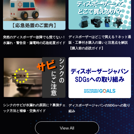
ディスポーザーはどこで買える？ネット通
突然のディスポーザー故障でも慌てない！
販・工事付き購入の違いと注意点を解説
水漏れ・警告音・漏電時の応急処置ガイド
【購入前の必読ガイド】
シンクのサビが水漏れの原因に？裏側チェ
ディスポーザージャパンのSDGsへの取り
ック方法と補修・交換ガイド
組み
View All