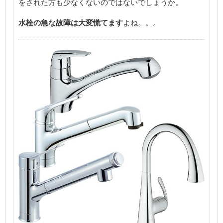
をされた方も少なくないのではないでしょうか。
水栓の急な故障は大変慌てます
よね。。。